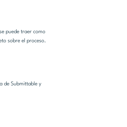
n se puede traer como
to sobre el proceso.
ta de Submittable y