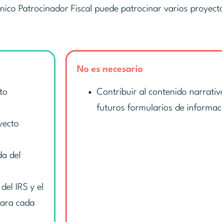
único Patrocinador Fiscal puede patrocinar varios proyec
No es necesario
to
Contribuir al contenido narrativo
futuros formularios de informac
yecto
da del
del IRS y el
para cada