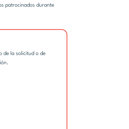
tos patrocinados durante
 de la solicitud o de
ión.