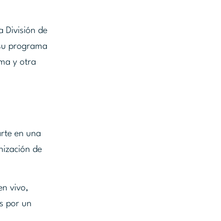
a División de
 su programa
ama y otra
arte en una
nización de
en vivo,
as por un