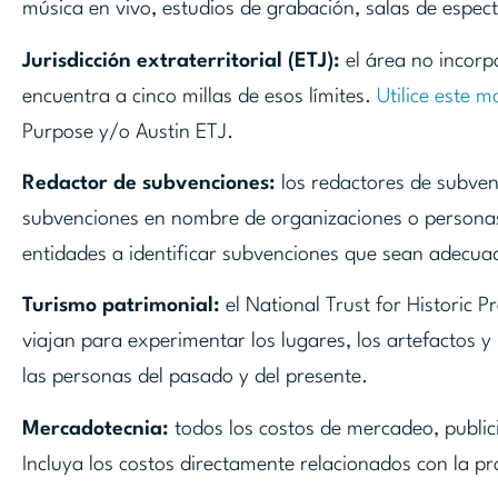
música en vivo, estudios de grabación, salas de espect
Jurisdicción extraterritorial (ETJ):
el área no incorpo
encuentra a cinco millas de esos límites.
Utilice este 
Purpose y/o Austin ETJ.
Redactor de subvenciones:
los redactores de subven
subvenciones en nombre de organizaciones o personas
entidades a identificar subvenciones que sean adecuad
Turismo patrimonial:
el National Trust for Historic P
viajan para experimentar los lugares, los artefactos y
las personas del pasado y del presente.
Mercadotecnia:
todos los costos de mercadeo, public
Incluya los costos directamente relacionados con la pr