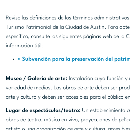
Revise las definiciones de los términos administrativo
Turismo Patrimonial de la Ciudad de Austin. Para obt
específico, consulte las siguientes páginas web de la
información útil:
• Subvención para la preservación del patri
Museo / Galería de arte:
Instalación cuya función y 
variedad de medios. Las obras de arte deben ser produ
arte y cultura y deben ser accesibles para el público e
Lugar de espectáculos/teatro:
Un establecimiento cu
obras de teatro, música en vivo, proyecciones de pelí
artista o una organización de arte y cultura, accesible