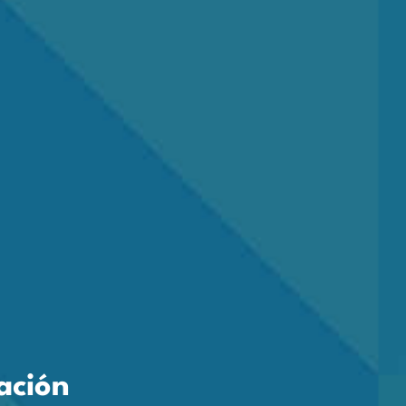
ación