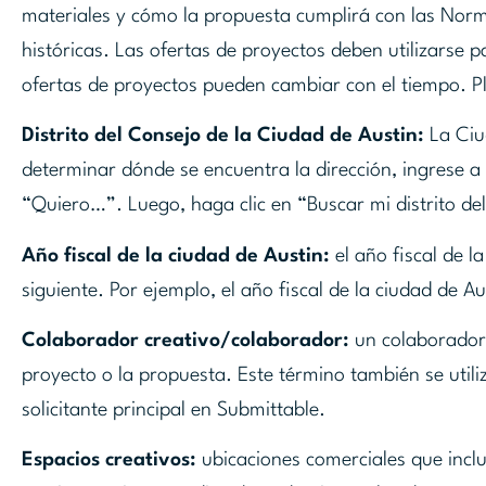
materiales y cómo la propuesta cumplirá con las Norma
históricas. Las ofertas de proyectos deben utilizarse p
ofertas de proyectos pueden cambiar con el tiempo. P
Distrito del Consejo de la Ciudad de Austin:
La Ciud
determinar dónde se encuentra la dirección, ingrese a
“Quiero…”. Luego, haga clic en “Buscar mi distrito de
Año fiscal de la ciudad de Austin:
el año fiscal de l
siguiente. Por ejemplo, el año fiscal de la ciudad de
Colaborador creativo/colaborador:
un colaborador c
proyecto o la propuesta. Este término también se util
solicitante principal en Submittable.
Espacios creativos:
ubicaciones comerciales que inclu