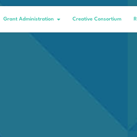
Grant Administration
Creative Consortium
R