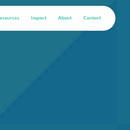
esources
Impact
About
Contact