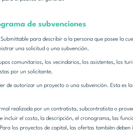
programa de subvenciones
 Submittable para describir a la persona que posee la cu
nistrar una solicitud o una subvención.
upos comunitarios, los vecindarios, los asistentes, los turi
tas por un solicitante.
der de autorizar un proyecto o una subvención. Esta es l
mal realizada por un contratista, subcontratista o prov
incluir el costo, la descripción, el cronograma, las func
Para los proyectos de capital, las ofertas también deben i