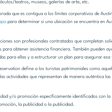
áculos/teatros, museos, galerías de arte, etc.
rada que es contigua a los límites corporativos de Austin
mapa
para determinar si una ubicación se encuentra en Aus
ciones son profesionales contratados que completan soli
 para obtener asistencia financiera. También pueden ay
as para ellas y a estructurar un plan para asegurar esa 
reservation define a los turistas patrimoniales como aque
 las actividades que representan de manera auténtica las 
idad y/o promoción específicamente identificados con la 
omoción, la publicidad o la publicidad.