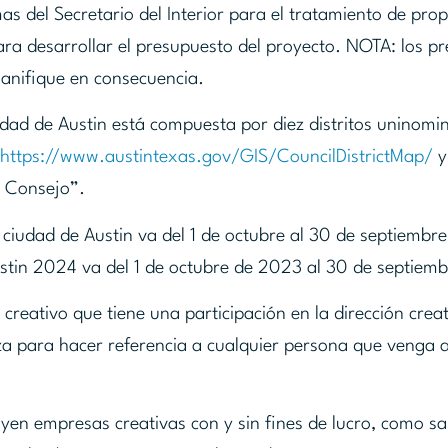
s del Secretario del Interior para el tratamiento de pro
ara desarrollar el presupuesto del proyecto. NOTA: los pr
lanifique en consecuencia.
ad de Austin está compuesta por diez distritos uninomin
https://www.austintexas.gov/GIS/CouncilDistrictMap/
y
l Consejo”.
a ciudad de Austin va del 1 de octubre al 30 de septiembre
 Austin 2024 va del 1 de octubre de 2023 al 30 de septiem
reativo que tiene una participación en la dirección creat
iza para hacer referencia a cualquier persona que venga 
yen empresas creativas con y sin fines de lucro, como sa