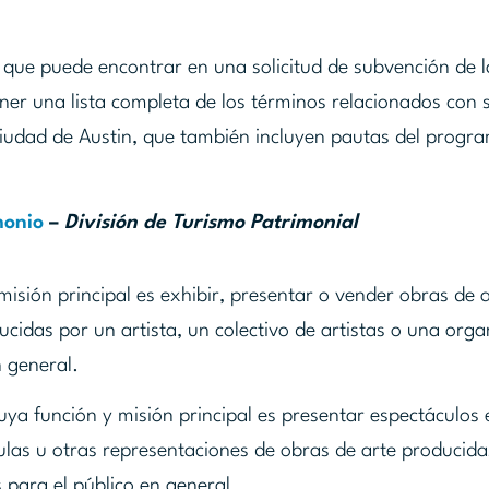
s que puede encontrar en una solicitud de subvención de l
ener una lista completa de los términos relacionados con
 Ciudad de Austin, que también incluyen pautas del progr
monio
–
División de Turismo Patrimonial
misión principal es exhibir, presentar o vender obras de 
cidas por un artista, un colectivo de artistas o una orga
n general.
ya función y misión principal es presentar espectáculos 
culas u otras representaciones de obras de arte producid
s para el público en general.