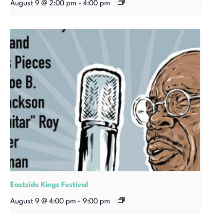
August 9 @ 2:00 pm
-
4:00 pm
Eastside Kings Festival
August 9 @ 4:00 pm
-
9:00 pm