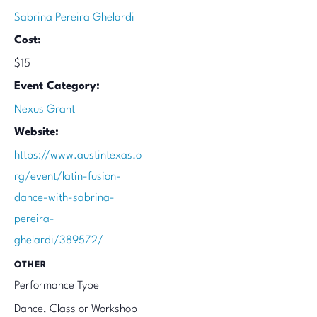
Sabrina Pereira Ghelardi
Cost:
$15
Event Category:
Nexus Grant
Website:
https://www.austintexas.o
rg/event/latin-fusion-
dance-with-sabrina-
pereira-
ghelardi/389572/
OTHER
Performance Type
Dance, Class or Workshop