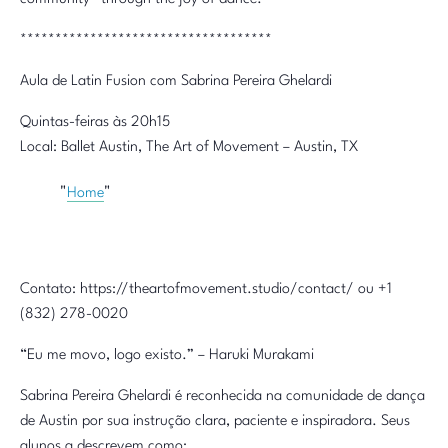
************************************
Aula de Latin Fusion com Sabrina Pereira Ghelardi
Quintas-feiras às 20h15
Local: Ballet Austin, The Art of Movement – Austin, TX
Home
Contato: https://theartofmovement.studio/contact/ ou +1
(832) 278-0020
“Eu me movo, logo existo.” – Haruki Murakami
Sabrina Pereira Ghelardi é reconhecida na comunidade de dança
de Austin por sua instrução clara, paciente e inspiradora. Seus
alunos a descrevem como: