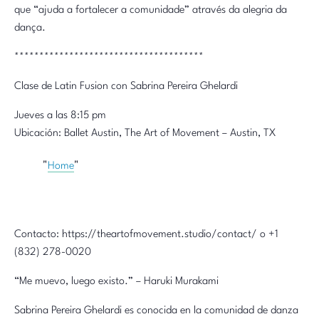
que “ajuda a fortalecer a comunidade” através da alegria da
dança.
**************************************
Clase de Latin Fusion con Sabrina Pereira Ghelardi
Jueves a las 8:15 pm
Ubicación: Ballet Austin, The Art of Movement – Austin, TX
Home
Contacto: https://theartofmovement.studio/contact/ o +1
(832) 278-0020
“Me muevo, luego existo.” – Haruki Murakami
Sabrina Pereira Ghelardi es conocida en la comunidad de danza