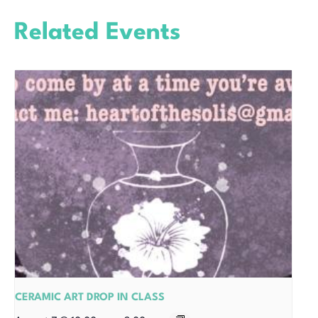
Related Events
CERAMIC ART DROP IN CLASS