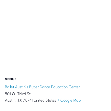
VENUE
Ballet Austin’s Butler Dance Education Center
501 W. Third St
Austin
,
TX
78741
United States
+ Google Map