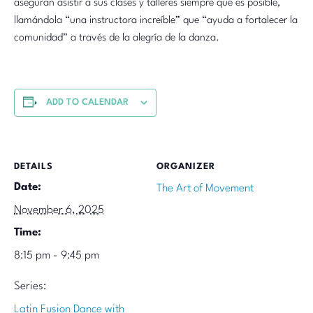
aseguran asistir a sus clases y talleres siempre que es posible,
llamándola “una instructora increíble” que “ayuda a fortalecer la
comunidad” a través de la alegría de la danza.
ADD TO CALENDAR
DETAILS
ORGANIZER
Date:
The Art of Movement
November 6, 2025
Time:
8:15 pm - 9:45 pm
Series:
Latin Fusion Dance with