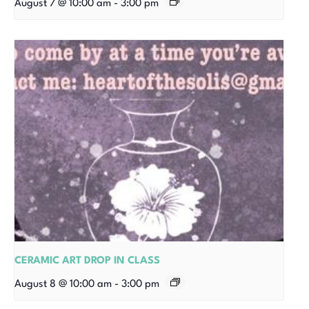
August 7 @ 10:00 am
-
3:00 pm
CERAMIC ART DROP IN CLASS
August 8 @ 10:00 am
-
3:00 pm