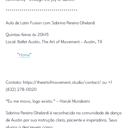
************************************
Aula de Latin Fusion com Sabrina Pereira Ghelardi
Quintas-feiras às 20h15
Local: Ballet Austin, The Art of Movement – Austin, TX
Home
Contato: https://theartofmovement.studio/contact/ ou +1
(832) 278-0020
“Eu me movo, logo existo.” – Haruki Murakami
Sabrina Pereira Ghelardi é reconhecida na comunidade de dança
de Austin por sua instrução clara, paciente e inspiradora. Seus
alunos a descrevem como: