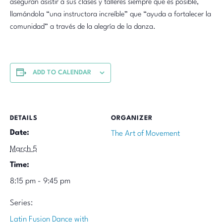
aseguran asistir a sus clases y talleres siempre que es posible,
llamándola “una instructora increíble” que “ayuda a fortalecer la
comunidad” a través de la alegría de la danza.
ADD TO CALENDAR
DETAILS
ORGANIZER
Date:
The Art of Movement
March 5
Time:
8:15 pm - 9:45 pm
Series:
Latin Fusion Dance with