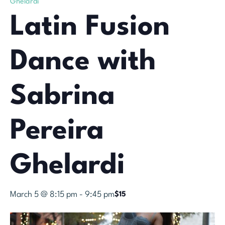
Ghelardi
Latin Fusion
Dance with
Sabrina
Pereira
Ghelardi
March 5 @ 8:15 pm
-
9:45 pm
$15