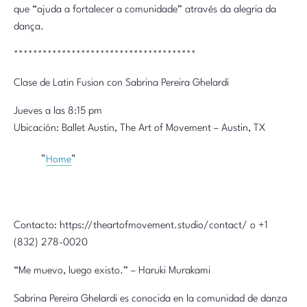
que “ajuda a fortalecer a comunidade” através da alegria da
dança.
**************************************
Clase de Latin Fusion con Sabrina Pereira Ghelardi
Jueves a las 8:15 pm
Ubicación: Ballet Austin, The Art of Movement – Austin, TX
Home
Contacto: https://theartofmovement.studio/contact/ o +1
(832) 278-0020
“Me muevo, luego existo.” – Haruki Murakami
Sabrina Pereira Ghelardi es conocida en la comunidad de danza