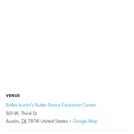
VENUE
Ballet Austin’s Butler Dance Education Center
501 W. Third St
Austin
,
TX
78741
United States
+ Google Map