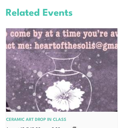
Related Events
CERAMIC ART DROP IN CLASS