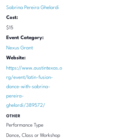
Sabrina Pereira Ghelardi
Cost:
$15
Event Category:
Nexus Grant
Website:
https://www.austintexas.o
rg/event/latin-fusion-
dance-with-sabrina-
pereira-
ghelardi/389572/
OTHER
Performance Type
Dance, Class or Workshop