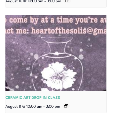
August 10 @ 10:00 am
-
3:00 pm
CERAMIC ART DROP IN CLASS
August 11 @ 10:00 am
-
3:00 pm