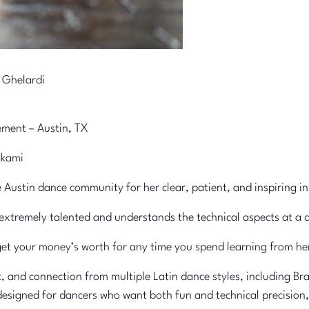
a Ghelardi
ement – Austin, TX
akami
 Austin dance community for her clear, patient, and inspiring in
xtremely talented and understands the technical aspects at a d
et your money’s worth for any time you spend learning from her
 and connection from multiple Latin dance styles, including Br
designed for dancers who want both fun and technical precision