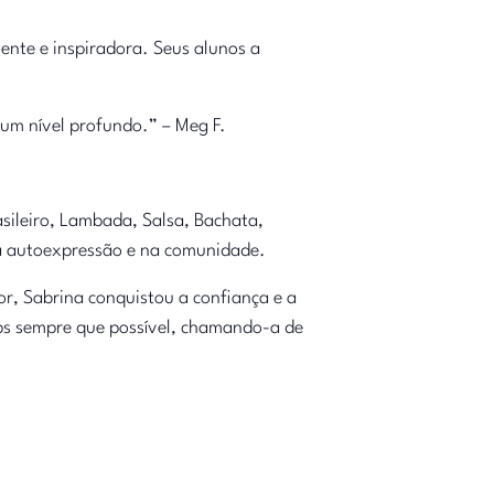
ente e inspiradora. Seus alunos a
um nível profundo.” – Meg F.
.
asileiro, Lambada, Salsa, Bachata,
na autoexpressão e na comunidade.
r, Sabrina conquistou a confiança e a
ops sempre que possível, chamando-a de