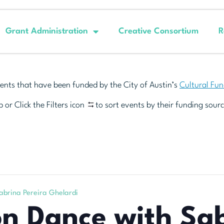
Grant Administration
Creative Consortium
R
ents that have been funded by the City of Austin’s
Cultural Fu
 or Click the Filters icon
to sort events by their funding sourc
Sabrina Pereira Ghelardi
on Dance with Sa