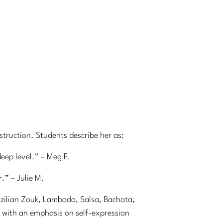
struction. Students describe her as:
eep level.” – Meg F.
.” – Julie M.
azilian Zouk, Lambada, Salsa, Bachata,
, with an emphasis on self-expression