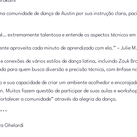
urakami
 na comunidade de dança de Austin por sua instrução clara, paci
l… extremamente talentosa e entende os aspectos técnicos em 
ente aproveita cada minuto de aprendizado com ela.” – Julie M
 conexões de vários estilos de dança latina, incluindo Zouk Br
da para quem busca diversão e precisão técnica, com ênfase 
 e sua capacidade de criar um ambiente acolhedor e encorajado
n. Muitos fazem questão de participar de suas aulas e worksh
 fortalecer a comunidade” através da alegria da dança.
***
ra Ghelardi