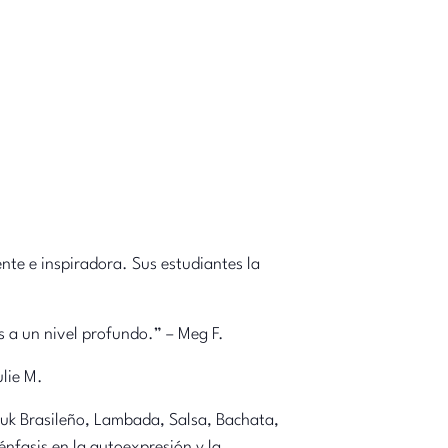
nte e inspiradora. Sus estudiantes la
 a un nivel profundo.” – Meg F.
lie M.
ouk Brasileño, Lambada, Salsa, Bachata,
nfasis en la autoexpresión y la