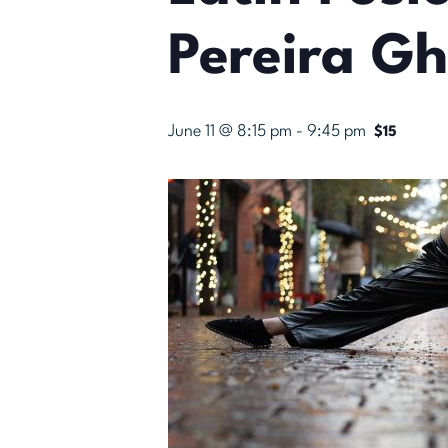
Pereira Gh
June 11 @ 8:15 pm
-
9:45 pm
$15