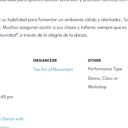
 su habilidad para fomentar un ambiente cálido y alentador, S
. Muchos aseguran asistir a sus clases y talleres siempre que es
munidad” a través de la alegría de la danza.
ORGANIZER
OTHER
Performance Type
The Art of Movement
Dance, Class or
Workshop
9:45 pm
n Dance with
reira