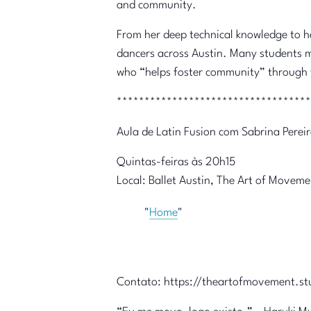
and community.
From her deep technical knowledge to h
dancers across Austin. Many students ma
who “helps foster community” through 
***********************************
Aula de Latin Fusion com Sabrina Perei
Quintas-feiras às 20h15
Local: Ballet Austin, The Art of Moveme
Home
Contato: https://theartofmovement.st