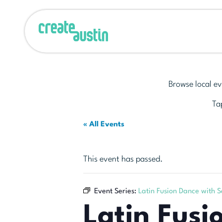
Browse local ev
Tap
« All Events
This event has passed.
Event Series:
Latin Fusion Dance with 
Latin Fusi