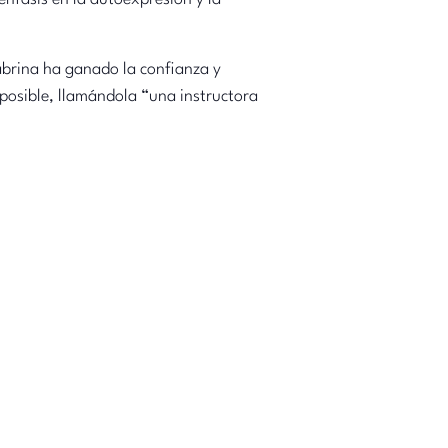
abrina ha ganado la confianza y
 posible, llamándola “una instructora