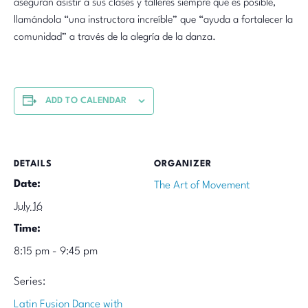
aseguran asistir a sus clases y talleres siempre que es posible,
llamándola “una instructora increíble” que “ayuda a fortalecer la
comunidad” a través de la alegría de la danza.
ADD TO CALENDAR
DETAILS
ORGANIZER
Date:
The Art of Movement
July 16
Time:
8:15 pm - 9:45 pm
Series:
Latin Fusion Dance with