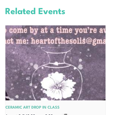
Related Events
CERAMIC ART DROP IN CLASS