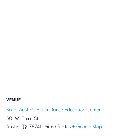
VENUE
Ballet Austin’s Butler Dance Education Center
501 W. Third St
Austin
,
TX
78741
United States
+ Google Map