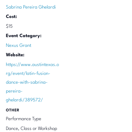
Sabrina Pereira Ghelardi
Cost:
$15
Event Category:
Nexus Grant
Website:
https://www.austintexas.o
rg/event/latin-fusion-
dance-with-sabrina-
pereira-
ghelardi/389572/
OTHER
Performance Type
Dance, Class or Workshop