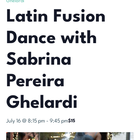
Ghelardi
Latin Fusion
Dance with
Sabrina
Pereira
Ghelardi
July 16 @ 8:15 pm
-
9:45 pm
$15