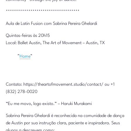
************************************
Aula de Latin Fusion com Sabrina Pereira Ghelardi
Quintas-feiras às 20h15
Local: Ballet Austin, The Art of Movement – Austin, TX
Home
Contato: https://theartofmovement.studio/contact/ ou +1
(832) 278-0020
“Eu me movo, logo existo.” – Haruki Murakami
Sabrina Pereira Ghelardi é reconhecida na comunidade de dança
de Austin por sua instrução clara, paciente e inspiradora. Seus
alunos a descrevem como: