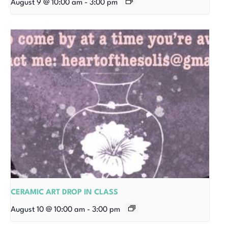
August 9 @ 10:00 am
-
3:00 pm
CERAMIC ART DROP IN CLASS
August 10 @ 10:00 am
-
3:00 pm