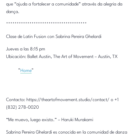
que “ajuda a fortalecer a comunidade” através da alegria da
dança.
**************************************
Clase de Latin Fusion con Sabrina Pereira Ghelardi
Jueves a las 8:15 pm
Ubicación: Ballet Austin, The Art of Movement – Austin, TX
Home
Contacto: https://theartofmovement.studio/contact/ o +1
(832) 278-0020
“Me muevo, luego existo.” – Haruki Murakami
Sabrina Pereira Ghelardi es conocida en la comunidad de danza