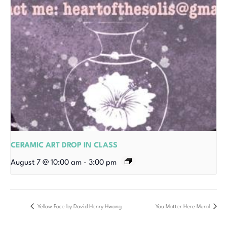
CERAMIC ART DROP IN CLASS
August 7 @ 10:00 am
-
3:00 pm
Yellow Face by David Henry Hwang
You Matter Here Mural