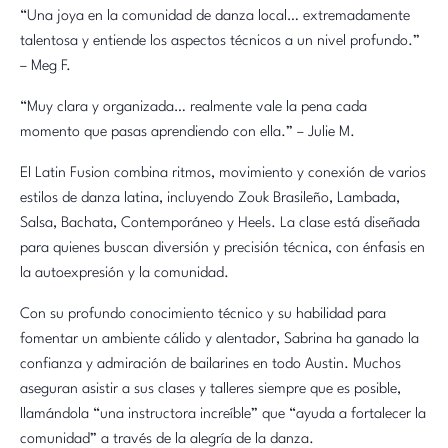
“Una joya en la comunidad de danza local… extremadamente
talentosa y entiende los aspectos técnicos a un nivel profundo.”
– Meg F.
“Muy clara y organizada… realmente vale la pena cada
momento que pasas aprendiendo con ella.” – Julie M.
El Latin Fusion combina ritmos, movimiento y conexión de varios
estilos de danza latina, incluyendo Zouk Brasileño, Lambada,
Salsa, Bachata, Contemporáneo y Heels. La clase está diseñada
para quienes buscan diversión y precisión técnica, con énfasis en
la autoexpresión y la comunidad.
Con su profundo conocimiento técnico y su habilidad para
fomentar un ambiente cálido y alentador, Sabrina ha ganado la
confianza y admiración de bailarines en todo Austin. Muchos
aseguran asistir a sus clases y talleres siempre que es posible,
llamándola “una instructora increíble” que “ayuda a fortalecer la
comunidad” a través de la alegría de la danza.