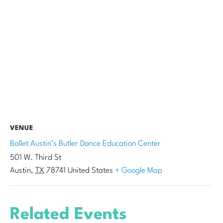
VENUE
Ballet Austin’s Butler Dance Education Center
501 W. Third St
Austin
,
TX
78741
United States
+ Google Map
Related Events