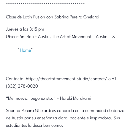
**************************************
Clase de Latin Fusion con Sabrina Pereira Ghelardi
Jueves a las 8:15 pm
Ubicación: Ballet Austin, The Art of Movement – Austin, TX
Home
Contacto: https://theartofmovement.studio/contact/ o +1
(832) 278-0020
“Me muevo, luego existo.” – Haruki Murakami
Sabrina Pereira Ghelardi es conocida en la comunidad de danza
de Austin por su enseñanza clara, paciente e inspiradora. Sus
estudiantes la describen como: