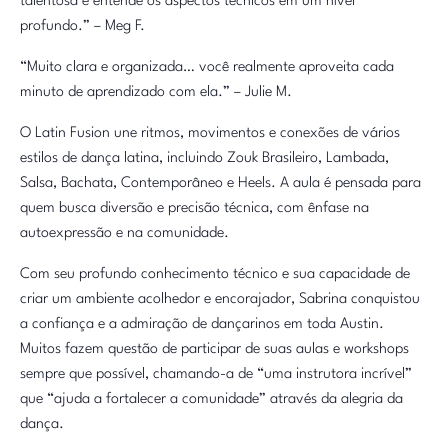
talentosa e entende os aspectos técnicos em um nível
profundo.” – Meg F.
“Muito clara e organizada… você realmente aproveita cada
minuto de aprendizado com ela.” – Julie M.
O Latin Fusion une ritmos, movimentos e conexões de vários
estilos de dança latina, incluindo Zouk Brasileiro, Lambada,
Salsa, Bachata, Contemporâneo e Heels. A aula é pensada para
quem busca diversão e precisão técnica, com ênfase na
autoexpressão e na comunidade.
Com seu profundo conhecimento técnico e sua capacidade de
criar um ambiente acolhedor e encorajador, Sabrina conquistou
a confiança e a admiração de dançarinos em toda Austin.
Muitos fazem questão de participar de suas aulas e workshops
sempre que possível, chamando-a de “uma instrutora incrível”
que “ajuda a fortalecer a comunidade” através da alegria da
dança.