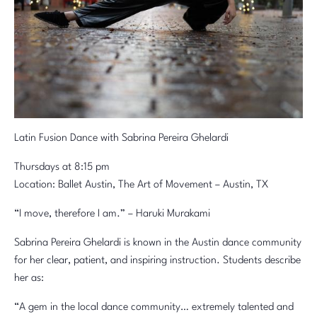
Latin Fusion Dance with Sabrina Pereira Ghelardi
Thursdays at 8:15 pm
Location: Ballet Austin, The Art of Movement – Austin, TX
“I move, therefore I am.” – Haruki Murakami
Sabrina Pereira Ghelardi is known in the Austin dance community
for her clear, patient, and inspiring instruction. Students describe
her as:
“A gem in the local dance community… extremely talented and