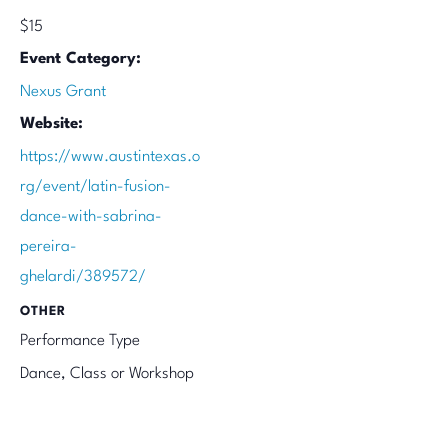
$15
Event Category:
Nexus Grant
Website:
https://www.austintexas.o
rg/event/latin-fusion-
dance-with-sabrina-
pereira-
ghelardi/389572/
OTHER
Performance Type
Dance, Class or Workshop