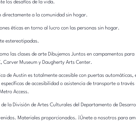
nte los desafíos de la vida.
n directamente a la comunidad sin hogar.
nes éticas en torno al lucro con las personas sin hogar.
te estereotipadas.
como las clases de arte Dibujemos Juntos en campamentos para
C, Carver Museum y Daugherty Arts Center.
lica de Austin es totalmente accesible con puertas automáticas, 
 específicas de accesibilidad o asistencia de transporte a travé
pMetro Access.
 de la División de Artes Culturales del Departamento de Desarr
venidos. Materiales proporcionados. ¡Únete a nosotros para amp