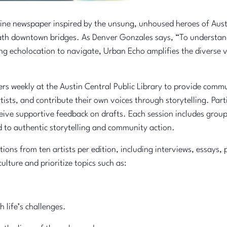
ine newspaper inspired by the unsung, unhoused heroes of Aust
ath downtown bridges. As Denver Gonzales says, “To understan
ing echolocation to navigate, Urban Echo amplifies the diverse 
rs weekly at the Austin Central Public Library to provide com
artists, and contribute their own voices through storytelling. Part
eive supportive feedback on drafts. Each session includes group
d to authentic storytelling and community action.
ons from ten artists per edition, including interviews, essays,
ulture and prioritize topics such as:
h life’s challenges.