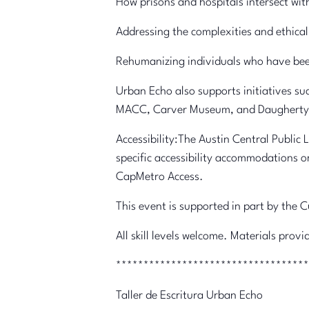
How prisons and hospitals intersect wit
Addressing the complexities and ethica
Rehumanizing individuals who have bee
Urban Echo also supports initiatives s
MACC, Carver Museum, and Daugherty 
Accessibility:The Austin Central Public 
specific accessibility accommodations o
CapMetro Access.
This event is supported in part by the 
All skill levels welcome. Materials prov
***********************************
Taller de Escritura Urban Echo