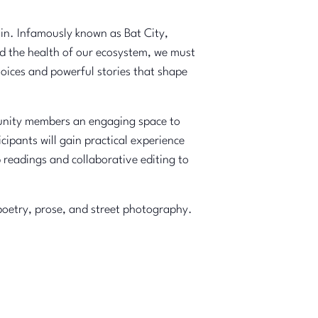
in. Infamously known as Bat City,
d the health of our ecosystem, we must
voices and powerful stories that shape
munity members an engaging space to
icipants will gain practical experience
 readings and collaborative editing to
 poetry, prose, and street photography.