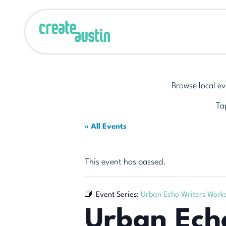
Browse local ev
Tap
« All Events
This event has passed.
Event Series:
Urban Echo Writers Work
Urban Ech