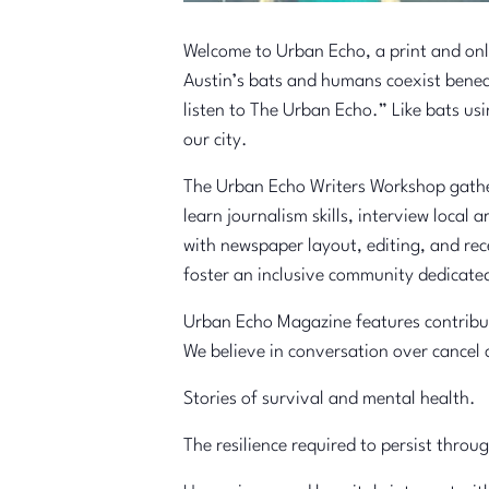
Welcome to Urban Echo, a print and onl
Austin’s bats and humans coexist bene
listen to The Urban Echo.” Like bats us
our city.
The Urban Echo Writers Workshop gathe
learn journalism skills, interview local 
with newspaper layout, editing, and rec
foster an inclusive community dedicate
Urban Echo Magazine features contributi
We believe in conversation over cancel c
Stories of survival and mental health.
The resilience required to persist throug