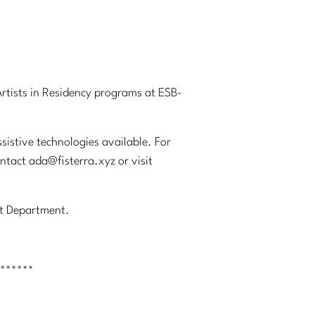
rtists in Residency programs at ESB-
ssistive technologies available. For
ntact ada@fisterra.xyz or visit
nt Department.
******