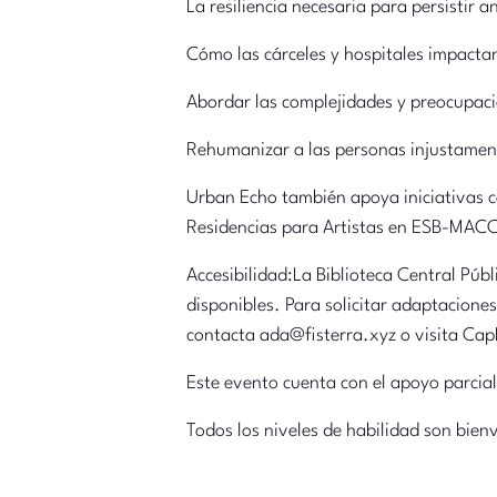
La resiliencia necesaria para persistir a
Cómo las cárceles y hospitales impacta
Abordar las complejidades y preocupacio
Rehumanizar a las personas injustamen
Urban Echo también apoya iniciativas 
Residencias para Artistas en ESB-MAC
Accesibilidad:La Biblioteca Central Púb
disponibles. Para solicitar adaptaciones
contacta ada@fisterra.xyz o visita Ca
Este evento cuenta con el apoyo parcial
Todos los niveles de habilidad son bien