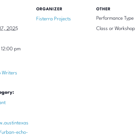
ORGANIZER
OTHER
Performance Type
Fisterra Projects
17, 2025
Class or Workshop
 12:00 pm
 Writers
egory:
ant
w.austintexas
/urban-echo-