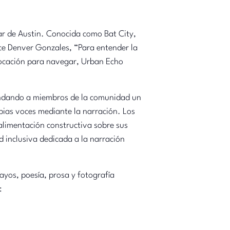
ar de Austin. Conocida como Bat City,
ce Denver Gonzales, “Para entender la
locación para navegar, Urban Echo
brindando a miembros de la comunidad un
opias voces mediante la narración. Los
oalimentación constructiva sobre sus
 inclusiva dedicada a la narración
ayos, poesía, prosa y fotografía
: