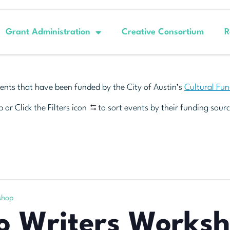
Grant Administration
Creative Consortium
R
ents that have been funded by the City of Austin’s
Cultural Fu
 or Click the Filters icon
to sort events by their funding sourc
shop
o Writers Works