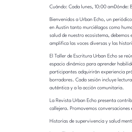
Cuándo: Cada lunes, 10:00 amDónde: Bi
Bienvenidos a Urban Echo, un periódico
en Austin tanto murciélagos como huma
salud de nuestro ecosistema, debemos e
amplifica las voces diversas y las hist
El Taller de Escritura Urban Echo se r
espacio dinámico para aprender habilida
participantes adquirirán experiencia pr
borradores. Cada sesión incluye lectur
auténtica y a la acción comunitaria.
La Revista Urban Echo presenta contribu
callejera. Promovemos conversaciones e
Historias de supervivencia y salud ment