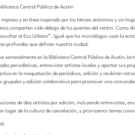
blioteca Central Pública de Austin
 impreso y en línea inspirado por los héroes anónimos y sin hog
nos comparten vida debajo de los puentes del centro. Como di
scuchar al Eco Urbano”. Igual que los murciélagos usan la eco
orias profundas que definen nuestra ciudad.
eúne semanalmente en la Biblioteca Central Pública de Austin, 
des periodísticas, entrevistar artistas locales y aportar sus pr
áctica en la maquetación de periódicos, edición y recibirán retr
as grupales y edición colaborativa para promover una comunidad
ciones de diez artistas por edición, incluyendo entrevistas, ens
n lugar de la cultura de cancelación, y priorizamos temas como
al.