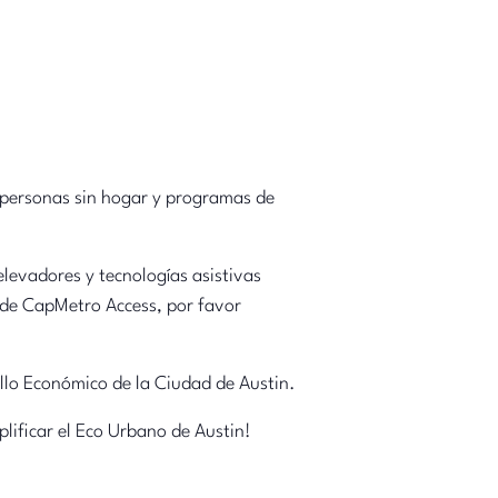
 personas sin hogar y programas de
elevadores y tecnologías asistivas
s de CapMetro Access, por favor
ollo Económico de la Ciudad de Austin.
lificar el Eco Urbano de Austin!