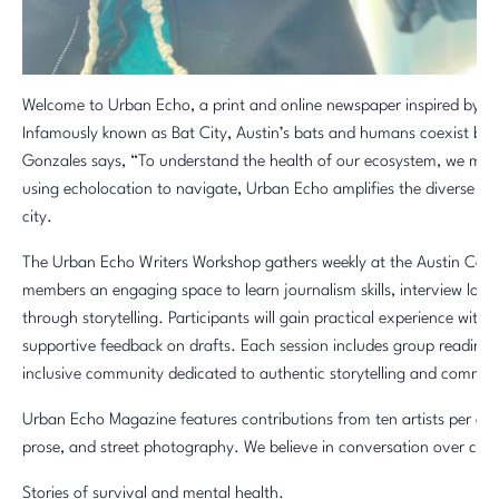
Welcome to Urban Echo, a print and online newspaper inspired by t
Infamously known as Bat City, Austin’s bats and humans coexist b
Gonzales says, “To understand the health of our ecosystem, we must
using echolocation to navigate, Urban Echo amplifies the diverse vo
city.
The Urban Echo Writers Workshop gathers weekly at the Austin Centr
members an engaging space to learn journalism skills, interview local
through storytelling. Participants will gain practical experience with
supportive feedback on drafts. Each session includes group readings 
inclusive community dedicated to authentic storytelling and commun
Urban Echo Magazine features contributions from ten artists per editi
prose, and street photography. We believe in conversation over cance
Stories of survival and mental health.