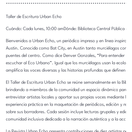
*************************************************************
Taller de Escritura Urban Echo
Cuándo: Cada lunes, 10:00 amDónde: Biblioteca Central Pública de 
Bienvenidos a Urban Echo, un periódico impreso y en línea inspirado
Austin. Conocida como Bat City, en Austin tanto murciélagos como
puentes del centro. Como dice Denver Gonzales, “Para entender la 
escuchar al Eco Urbano”. Igual que los murciélagos usan la ecoloc
amplifica las voces diversas y las historias profundas que definen nu
El Taller de Escritura Urban Echo se reúne semanalmente en la Biblio
brindando a miembros de la comunidad un espacio dinámico para apr
entrevistar artistas locales y aportar sus propias voces mediante la 
experiencia práctica en la maquetación de periódicos, edición y reci
sobre sus borradores. Cada sesión incluye lecturas grupales y edic
comunidad inclusiva dedicada a la narración auténtica y a la acción
La Revista Urban Echo presenta contribuciones de diez artistas por e