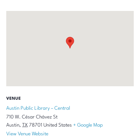
VENUE
Austin Public Library – Central
710 W. César Chávez St
Austin
,
TX
78701
United States
+ Google Map
View Venue Website