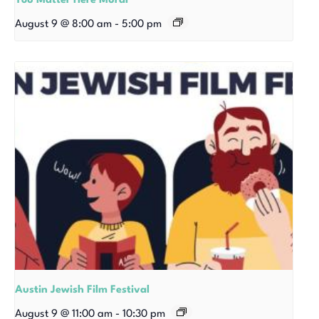
You Matter Here Mural
August 9 @ 8:00 am
-
5:00 pm
Austin Jewish Film Festival
August 9 @ 11:00 am
-
10:30 pm